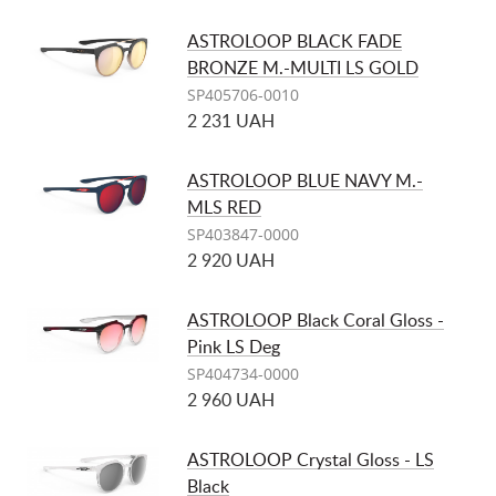
ASTROLOOP BLACK FADE
BRONZE M.-MULTI LS GOLD
SP405706-0010
2 231 UAH
ASTROLOOP BLUE NAVY M.-
MLS RED
SP403847-0000
2 920 UAH
ASTROLOOP Black Coral Gloss -
Pink LS Deg
SP404734-0000
2 960 UAH
ASTROLOOP Crystal Gloss - LS
Black