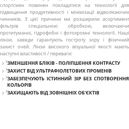
спортсмен повинен покладатися на технології для
підвищення продуктивності і мінімізації відволікаючих
чинників. З цієї причини ми розширили асортимент
фільтрів спеціальною обробкою, включаючи
протитуманні, гідрофобні і фотохромні технології. Наші
лінзи, завжди гарантують гостроту зору і фізичний
захист очей. Лінзи високого візуальної якості мають
наступні властивості / переваги:
ЗМЕНШЕННЯ БЛІКІВ - ПОЛІПШЕННЯ КОНТРАСТУ
ЗАХИСТ ВІД УЛЬТРАФІОЛЕТОВИХ ПРОМЕНІВ
ЗАБЕЗПЕЧУЮТЬ ІСТИННИЙ ЗІР БЕЗ СПОТВОРЕННЯ
КОЛЬОРІВ
ЗАХИЩАЮТЬ ВІД ЗОВНІШНІХ ОБ'ЄКТІВ