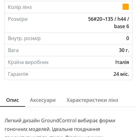
Колір лінз
Розміри
56#20¬135 / h44 /
base 6
Внутр. розмір
0
Вага
30 г.
Країна виробник
Італія
Гарантія
24 міс.
Опис
Аксесуари
Характеристики лінз
Легкий дизайн GroundControl вибирає форми
гоночних моделей. Ідеальне поєднання