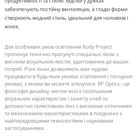
продуктивності та стилю. Відсіки у дужках
забезпечують постійну вентиляцію, а гладкі форми
створюють модний стиль, ідеальний для чоловіків і
жінок.
Для особливих умов освітлення Rudy Project
пропонує технічно просунуті спеціальні лінзи з
високим візуальною якістю, адаптованим до ваших
потреб. Різні лінзи дозволяють вам чудово
працювати в будь-яких умовах освітлення і погодних
умовах, з якими ви можете зіткнутися. RP Optics - це
філософія дизайну, метою якої є поліпшення
візуальних характеристик і захисту очей за
допомогою селективних лінз з високими оптичними
та механічними характеристиками в поєднанні з
найпередовішими технологіями і науковими
застосуваннями.