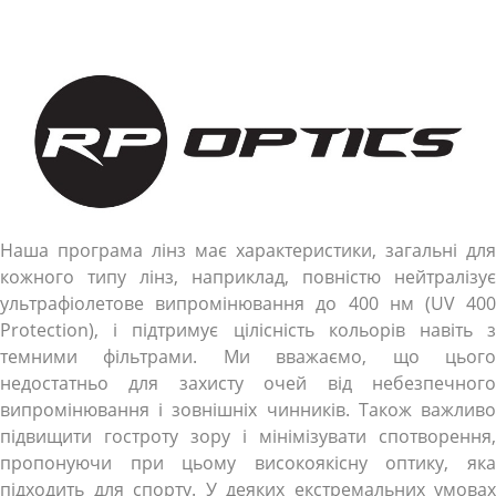
Наша програма лінз має характеристики, загальні для
кожного типу лінз, наприклад, повністю нейтралізує
ультрафіолетове випромінювання до 400 нм (UV 400
Protection), і підтримує цілісність кольорів навіть з
темними фільтрами. Ми вважаємо, що цього
недостатньо для захисту очей від небезпечного
випромінювання і зовнішніх чинників. Також важливо
підвищити гостроту зору і мінімізувати спотворення,
пропонуючи при цьому високоякісну оптику, яка
підходить для спорту. У деяких екстремальних умовах