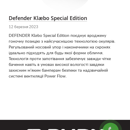
Defender Klæbo Special Edition
12 березня 2023
DEFENDER Klæbo Special Edition поєднує вроджену
гоночну позицію з найсучаснішою технологією окулярів.
Регульований носовий упор і наконечники на скронях
ідеально підходять для будь-якої форми обличчя.
Технологія проти запотівання забезпечує завжди чітке
бачення навіть в умовах високої вологості завдяки
захисним м’яким бамперам безпеки та надзвичайній
системі вентиляції Power Flow.