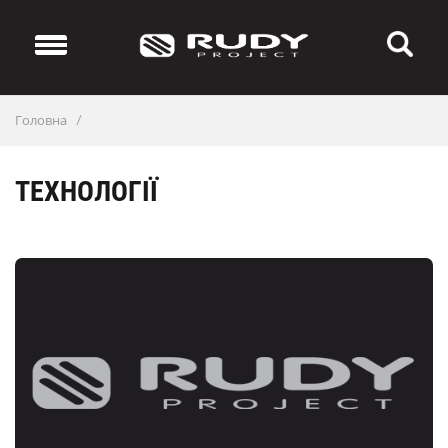
Головна
/
ТЕХНОЛОГІЇ