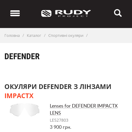
Головна
Каталог
Спортивні окуляри
/
/
/
DEFENDER
ОКУЛЯРИ DEFENDER З ЛІНЗАМИ
IMPACTX
Lenses for DEFENDER IMPACTX
LENS
LE527803
3 900 грн.