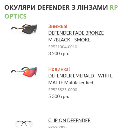
ОКУЛЯРИ DEFENDER З ЛІНЗАМИ
RP
OPTICS
Знижка!
DEFENDER FADE BRONZE
M./BLACK - SMOKE
SP521004-0010
3 200 грн.
Новинка!
DEFENDER EMERALD - WHITE
MATTE Multilaser Red
SP523823-0000
5 300 грн.
CLIP ON DEFENDER
FR520000