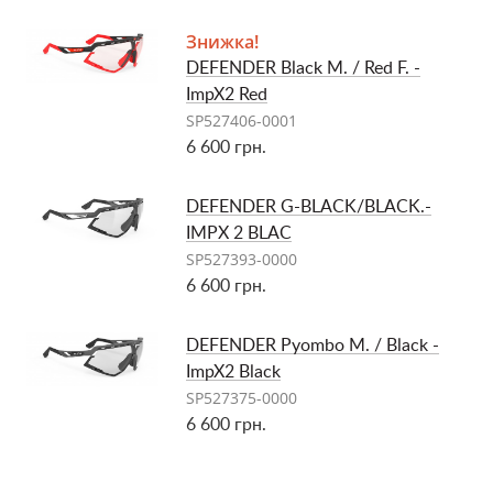
Знижка!
DEFENDER Black M. / Red F. -
ImpX2 Red
SP527406-0001
6 600 грн.
DEFENDER G-BLACK/BLACK.-
IMPX 2 BLAC
SP527393-0000
6 600 грн.
DEFENDER Pyombo M. / Black -
ImpX2 Black
SP527375-0000
6 600 грн.