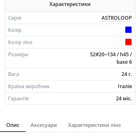
Характеристики
Серія
ASTROLOOP
Колір
Колір лінз
Розміри
52#20¬134 / h45 /
base 6
Вага
24 г.
Країна виробник
Італія
Гарантія
24 міс.
Опис
Аксесуари
Характеристики лінз